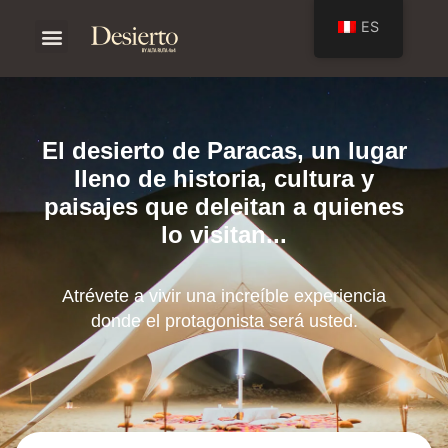
ES
El desierto de Paracas, un lugar
lleno de historia, cultura y
paisajes que deleitan a quienes
lo visitan...
Atrévete a vivir una increíble experiencia
donde el protagonista será usted.