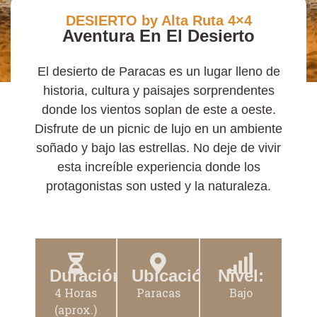
DESIERTO by Alta Ruta 4×4
Aventura En El Desierto
El desierto de Paracas es un lugar lleno de
historia, cultura y paisajes sorprendentes
donde los vientos soplan de este a oeste.
Disfrute de un picnic de lujo en un ambiente
soñado y bajo las estrellas. No deje de vivir
esta increíble experiencia donde los
protagonistas son usted y la naturaleza.
Duración:
Ubicación:
Nivel:
4 Horas
Paracas
Bajo
(aprox.)